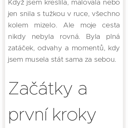
Když jsem kreslila, malovala nebo
jen snila s tužkou v ruce, všechno
kolem mizelo. Ale moje cesta
nikdy nebyla rovná. Byla plná
zatáček, odvahy a momentů, kdy
jsem musela stát sama za sebou.
Začátky a
první kroky