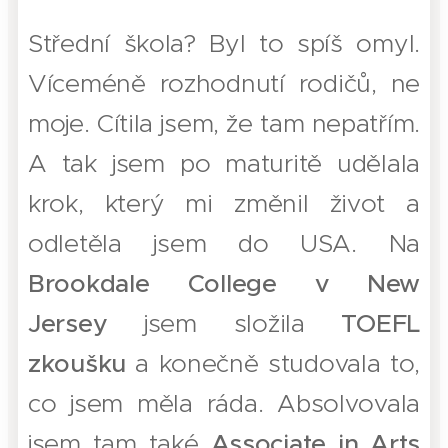
Střední škola? Byl to spíš omyl.
Víceméně rozhodnutí rodičů, ne
moje. Cítila jsem, že tam nepatřím.
A tak jsem po maturitě udělala
krok, který mi změnil život a
odletěla jsem do USA. Na
Brookdale College v New
Jersey
jsem složila
TOEFL
zkoušku
a konečně studovala to,
co jsem měla ráda. Absolvovala
jsem tam také
Associate in Arts