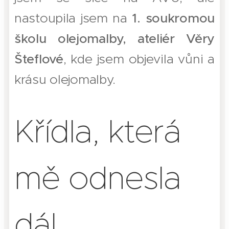
nastoupila jsem na
1. soukromou
školu olejomalby, ateliér Věry
Šteflové
, kde jsem objevila vůni a
krásu olejomalby.
Křídla, která
mě odnesla
dál