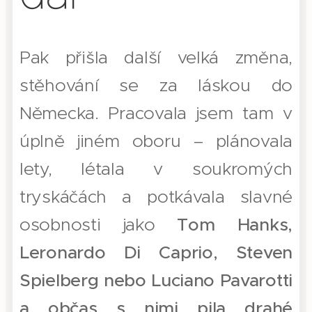
Pak přišla další velká změna,
stěhování se za láskou do
Německa. Pracovala jsem tam v
úplně jiném oboru – plánovala
lety, létala v soukromých
tryskáčách a potkávala slavné
osobnosti jako
Tom Hanks,
Leronardo Di Caprio, Steven
Spielberg nebo Luciano Pavarotti
a občas s nimi pila drahé