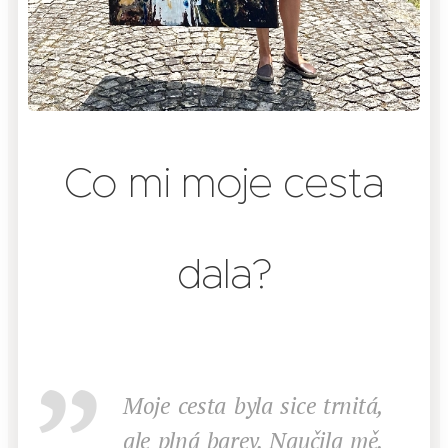
Co mi moje cesta
dala?
Moje cesta byla sice trnitá,
ale plná barev. Naučila mě,