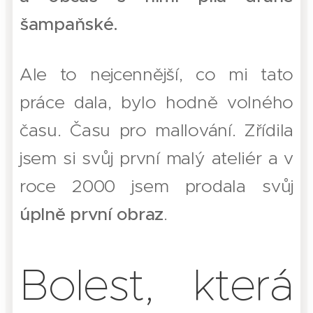
šampaňské.
Ale to nejcennější, co mi tato
práce dala, bylo hodně volného
času. Času pro mallování. Zřídila
jsem si svůj první malý ateliér a v
roce 2000 jsem prodala svůj
úplně první obraz
.
Bolest, která