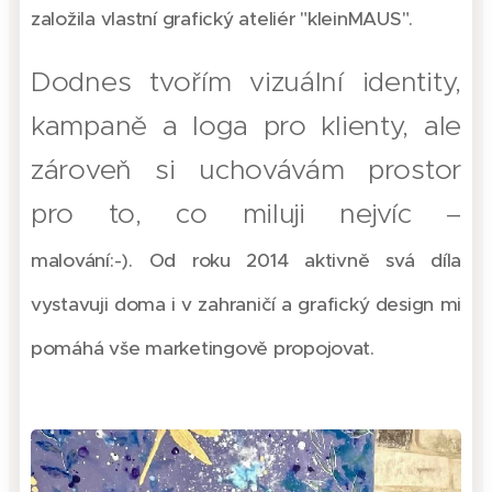
založila vlastní grafický ateliér "kleinMAUS".
Dodnes tvořím vizuální identity,
kampaně a loga pro klienty, ale
zároveň si uchovávám prostor
pro to, co miluji nejvíc –
malování:-).
Od roku 2014 aktivně svá díla
vystavuji doma i v zahraničí a grafický design mi
pomáhá vše marketingově propojovat.