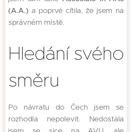
(A.A.)
a poprvé cítila, že jsem na
správném místě.
Hledání svého
směru
Po návratu do Čech jsem se
rozhodla nepolevit. Nedostala
jsem se sice na AVU, ale