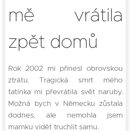
mě vrátila
zpět domů
Rok 2002 mi přinesl obrovskou
ztrátu. Tragická smrt mého
tatínka mi převrátila svět naruby.
Možná bych v Německu zůstala
dodnes, ale nemohla jsem
mamku vidět truchlit samu.